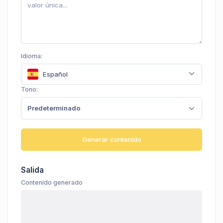
Idioma:
Español
Tono:
Predeterminado
Generar contenido
Salida
Contenido generado