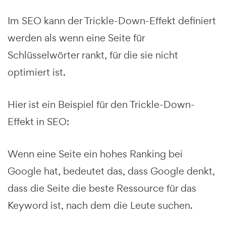
Im SEO kann der Trickle-Down-Effekt definiert
werden als wenn eine Seite für
Schlüsselwörter rankt, für die sie nicht
optimiert ist.
Hier ist ein Beispiel für den Trickle-Down-
Effekt in SEO:
Wenn eine Seite ein hohes Ranking bei
Google hat, bedeutet das, dass Google denkt,
dass die Seite die beste Ressource für das
Keyword ist, nach dem die Leute suchen.