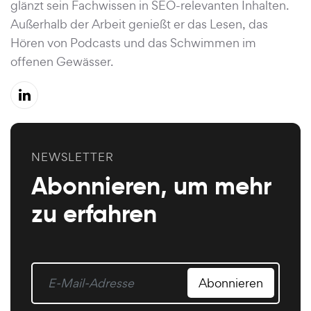
glänzt sein Fachwissen in SEO-relevanten Inhalten.
Außerhalb der Arbeit genießt er das Lesen, das
Hören von Podcasts und das Schwimmen im
offenen Gewässer.
NEWSLETTER
Abonnieren, um mehr
zu erfahren
Abonnieren