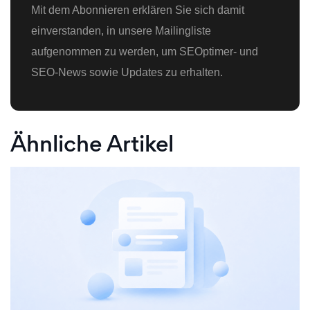
Mit dem Abonnieren erklären Sie sich damit
einverstanden, in unsere Mailingliste
aufgenommen zu werden, um SEOptimer- und
SEO-News sowie Updates zu erhalten.
Ähnliche Artikel