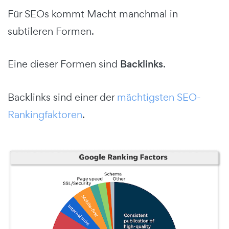
Für SEOs kommt Macht manchmal in
subtileren Formen.
Eine dieser Formen sind
Backlinks
.
Backlinks sind einer der
mächtigsten SEO-
Rankingfaktoren
.