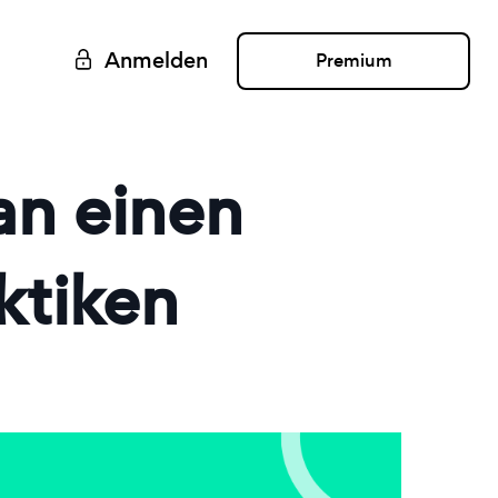
Anmelden
Premium
an einen
ktiken