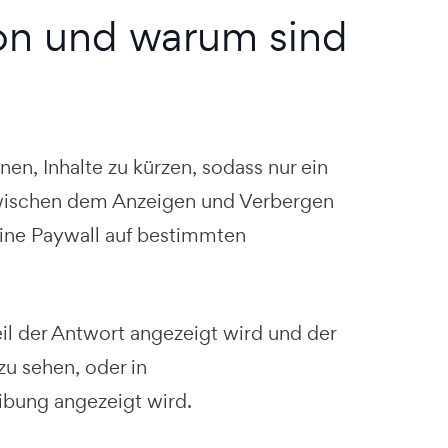
ton und warum sind
n, Inhalte zu kürzen, sodass nur ein
 zwischen dem Anzeigen und Verbergen
eine Paywall auf bestimmten
il der Antwort angezeigt wird und der
zu sehen, oder in
ibung angezeigt wird.