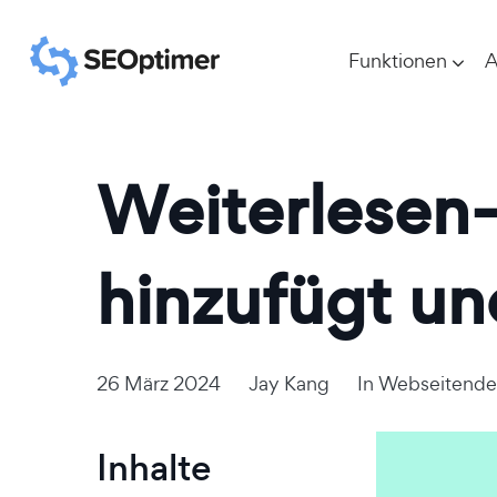
Funktionen
A
Weiterlesen
hinzufügt un
26 März 2024
Jay Kang
In
Webseitende
Inhalte