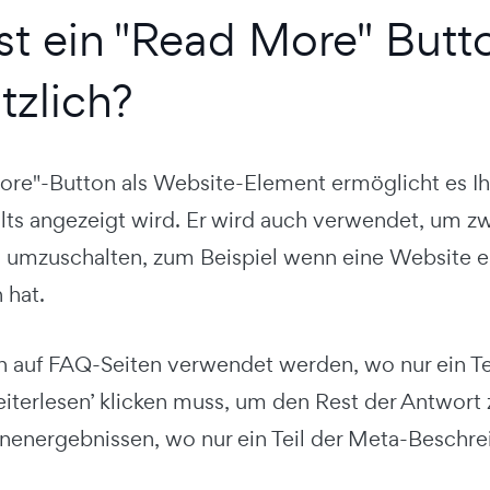
st ein "Read More" But
tzlich?
ore"-Button als Website-Element ermöglicht es Ihne
halts angezeigt wird. Er wird auch verwendet, um
n umzuschalten, zum Beispiel wenn eine Website 
 hat.
h auf FAQ-Seiten verwendet werden, wo nur ein Te
eiterlesen’ klicken muss, um den Rest der Antwort 
energebnissen, wo nur ein Teil der Meta-Beschre