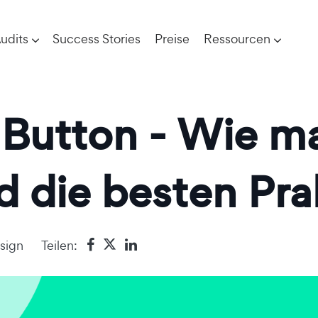
udits
Success Stories
Preise
Ressourcen
-Button - Wie m
d die besten Pra
sign
Teilen: