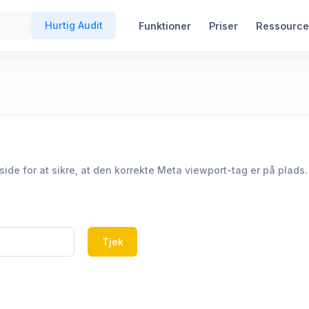
Hurtig Audit
Funktioner
Priser
Ressource
e for at sikre, at den korrekte Meta viewport-tag er på plads.
Tjek