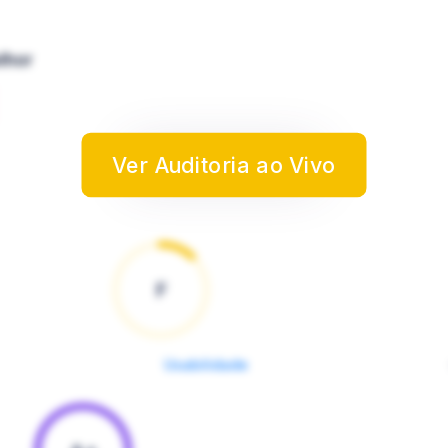
lhor
Ver Auditoria ao Vivo
F
Usabilidade