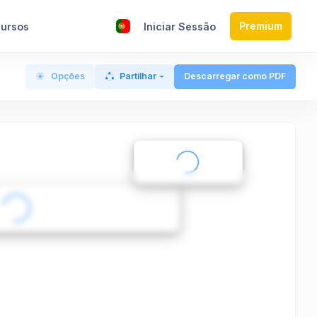
Premium
ursos
Iniciar Sessão
Opções
Partilhar
Descarregar como PDF