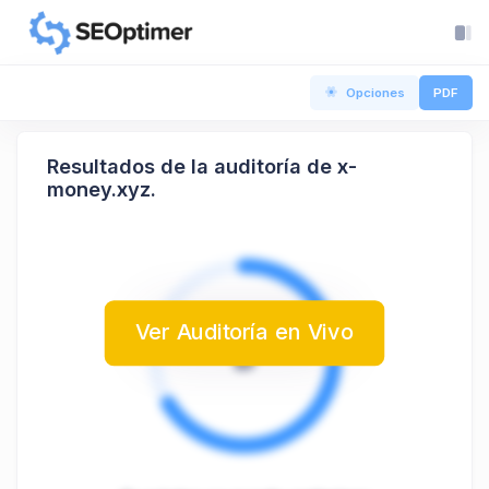
Opciones
PDF
Resultados de la auditoría de x-
money.xyz.
Ver Auditoría en Vivo
B