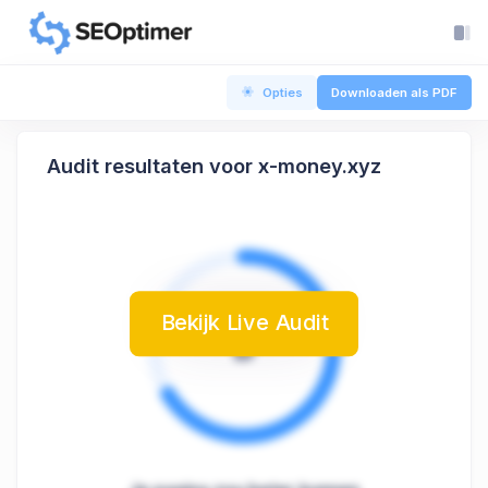
Opties
Downloaden als PDF
Audit resultaten voor x-money.xyz
Bekijk Live Audit
B