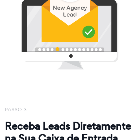
PASSO 3
Receba Leads Diretamente
na Sua Caixa de Entrada