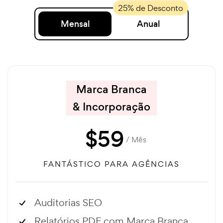
Mensal
Anual
Marca Branca
& Incorporação
$
59
/ Mês
FANTÁSTICO PARA AGÊNCIAS
Auditorias SEO
Relatórios PDF com Marca Branca