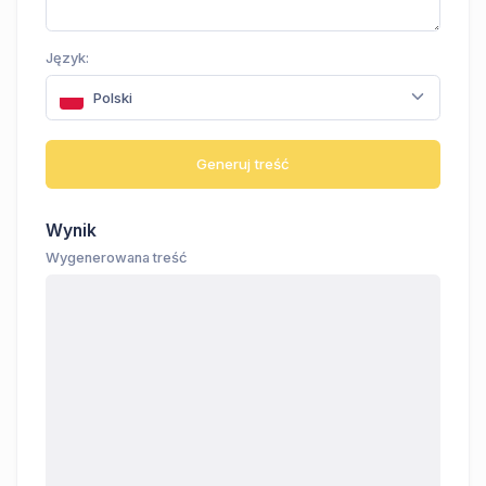
Język:
Polski
Generuj treść
Wynik
Wygenerowana treść