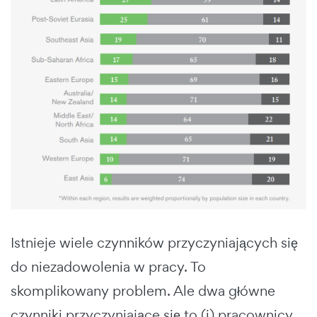
Istnieje wiele czynników przyczyniających się
do niezadowolenia w pracy. To
skomplikowany problem. Ale dwa główne
czynniki przyczyniające się to (i) pracownicy