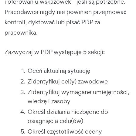
i oferowaniu wskazówek - jeśli są potrzebne.
Pracodawca nigdy nie powinien przejmować
kontroli, dyktować lub pisać PDP za
pracownika.
Zazwyczaj w PDP występuje 5 sekcji:
Oceń aktualną sytuację
Zidentyfikuj cel(y) zawodowe
Zidentyfikuj wymagane umiejętności,
wiedzę i zasoby
Określ działania niezbędne do
osiągnięcia celu(ów)
Określ częstotliwość oceny