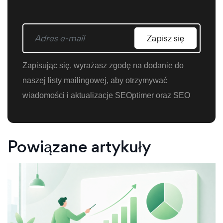
Zapisz się
Zapisując się, wyrażasz zgodę na dodanie do
naszej listy mailingowej, aby otrzymywać
wiadomości i aktualizacje SEOptimer oraz SEO
Powiązane artykuły