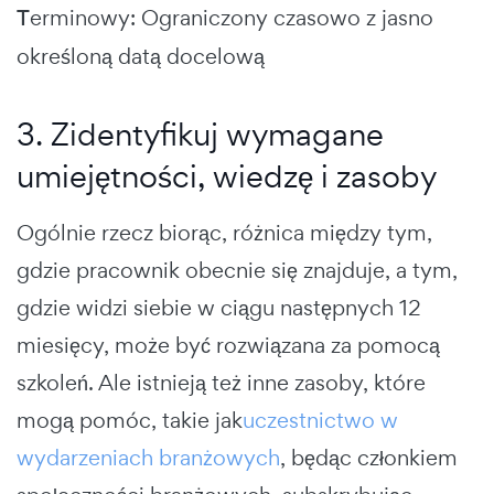
T
erminowy: Ograniczony czasowo z jasno
określoną datą docelową
3. Zidentyfikuj wymagane
umiejętności, wiedzę i zasoby
Ogólnie rzecz biorąc, różnica między tym,
gdzie pracownik obecnie się znajduje, a tym,
gdzie widzi siebie w ciągu następnych 12
miesięcy, może być rozwiązana za pomocą
szkoleń. Ale istnieją też inne zasoby, które
mogą pomóc, takie jak
uczestnictwo w
wydarzeniach branżowych
, będąc członkiem