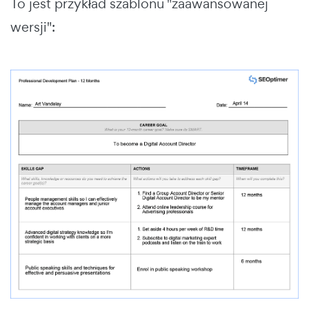
To jest przykład szablonu "zaawansowanej
wersji":