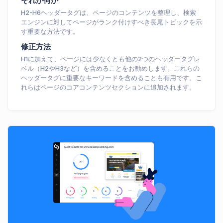
それが何か
H2-H6ヘッダータグは、ページのコンテンツを整理し、検索
エンジンに対してページがランク付けすべき長尾トピックを示
す重要な方法です。
修正方法
H1に加えて、ページには少なくとも他の2つのヘッダータグレ
ベル（H2やH3など）を含めることをお勧めします。これらの
ヘッダータグに重要なキーワードを含めることも有用です。こ
れらはページのコアコンテンツセクションに追加されます。