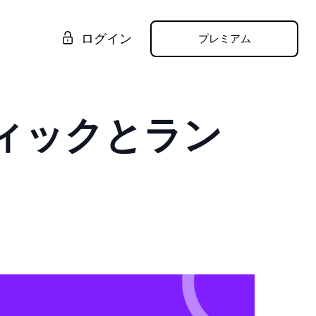
ログイン
プレミアム
ィックとラン