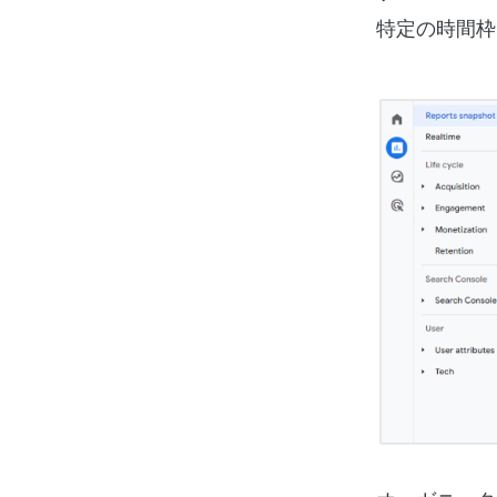
特定の時間枠