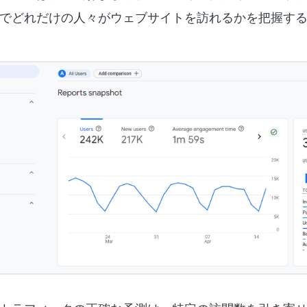
でどれだけの人々がウェブサイトを訪れるかを把握す