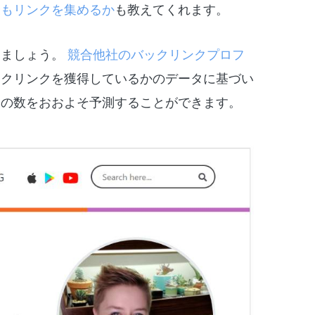
最もリンクを集めるか
も教えてくれます。
しましょう。
競合他社のバックリンクプロフ
ックリンクを獲得しているかのデータに基づい
クの数をおおよそ予測することができます。