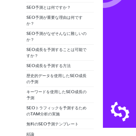
SEO予測とは何ですか？
SEO予測が重要な理由は何です
か？
SEO予測がなぜそんなに難しいの
か？
SEO成長を予測することは可能で
すか？
SEO成長を予測する方法
歴史的データを使用したSEO成長
の予測
キーワードを使用したSEO成長の
予測
SEOトラフィックを予測するため
のTAM分析の実施
無料のSEO予測テンプレート
結論