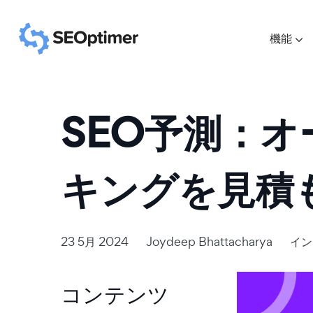
機能
SEO予測：
キングを見積
23 5月 2024
Joydeep Bhattacharya
イ
コンテンツ