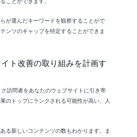
することができます。
彼らが選んだキーワードを観察することがで
ンテンツのギャップを特定することができま
サイト改善の取り組みを計画す
ック訪問者をあなたのウェブサイトに引き寄
結果のトップにランクされる可能性が高い、人
がある新しいコンテンツの数もわかります。ま