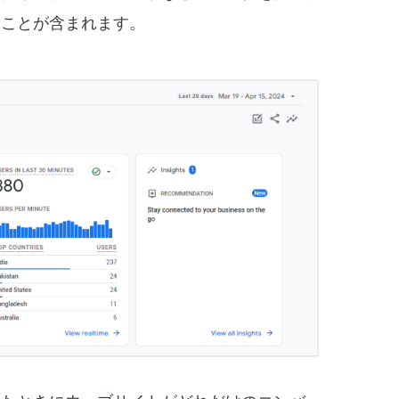
ることが含まれます。