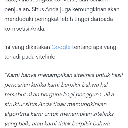
penjualan. Situs Anda juga kemungkinan akan
menduduki peringkat lebih tinggi daripada
kompetisi Anda.
Ini yang dikatakan
Google
tentang apa yang
terjadi pada sitelink:
“Kami hanya menampilkan sitelinks untuk hasil
pencarian ketika kami berpikir bahwa hal
tersebut akan berguna bagi pengguna. Jika
struktur situs Anda tidak memungkinkan
algoritma kami untuk menemukan sitelinks
yang baik, atau kami tidak berpikir bahwa