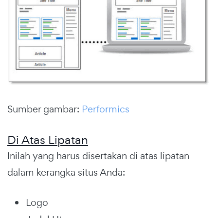
Sumber gambar:
Performics
Di Atas Lipatan
Inilah yang harus disertakan di atas lipatan
dalam kerangka situs Anda:
Logo