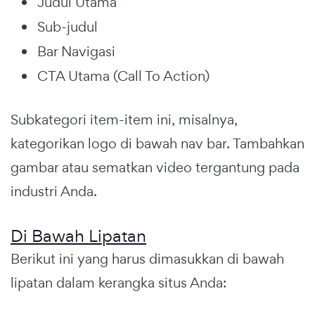
Judul Utama
Sub-judul
Bar Navigasi
CTA Utama (Call To Action)
Subkategori item-item ini, misalnya,
kategorikan logo di bawah nav bar. Tambahkan
gambar atau sematkan video tergantung pada
industri Anda.
Di Bawah Lipatan
Berikut ini yang harus dimasukkan di bawah
lipatan dalam kerangka situs Anda: