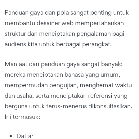
Panduan gaya dan pola sangat penting untuk
membantu desainer web mempertahankan
struktur dan menciptakan pengalaman bagi
audiens kita untuk berbagai perangkat.
Manfaat dari panduan gaya sangat banyak:
mereka menciptakan bahasa yang umum,
mempermudah pengujian, menghemat waktu
dan usaha, serta menciptakan referensi yang
berguna untuk terus-menerus dikonsultasikan.
Ini termasuk:
Daftar