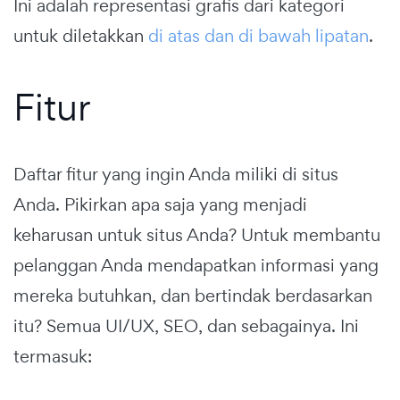
Ini adalah representasi grafis dari kategori
untuk diletakkan
di atas dan di bawah lipatan
.
Fitur
Daftar fitur yang ingin Anda miliki di situs
Anda. Pikirkan apa saja yang menjadi
keharusan untuk situs Anda? Untuk membantu
pelanggan Anda mendapatkan informasi yang
mereka butuhkan, dan bertindak berdasarkan
itu? Semua UI/UX, SEO, dan sebagainya. Ini
termasuk: