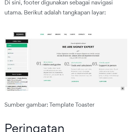
Di sini, footer digunakan sebagai navigasi
utama. Berikut adalah tangkapan layar:
Sumber gambar: Template Toaster
Peringatan