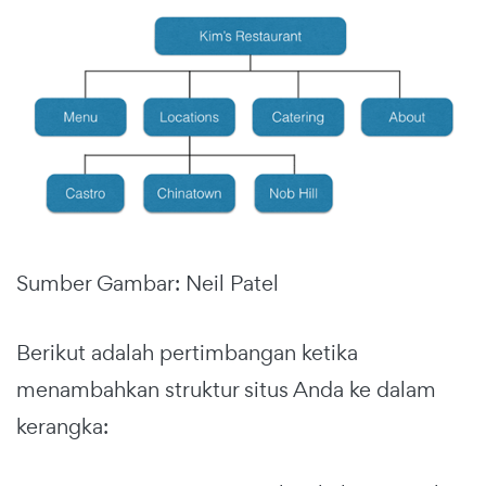
Sumber Gambar: Neil Patel
Berikut adalah pertimbangan ketika
menambahkan struktur situs Anda ke dalam
kerangka: