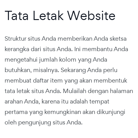
Tata Letak Website
Struktur situs Anda memberikan Anda sketsa
kerangka dari situs Anda. Ini membantu Anda
mengetahui jumlah kolom yang Anda
butuhkan, misalnya. Sekarang Anda perlu
membuat daftar item yang akan membentuk
tata letak situs Anda. Mulailah dengan halaman
arahan Anda, karena itu adalah tempat
pertama yang kemungkinan akan dikunjungi
oleh pengunjung situs Anda.