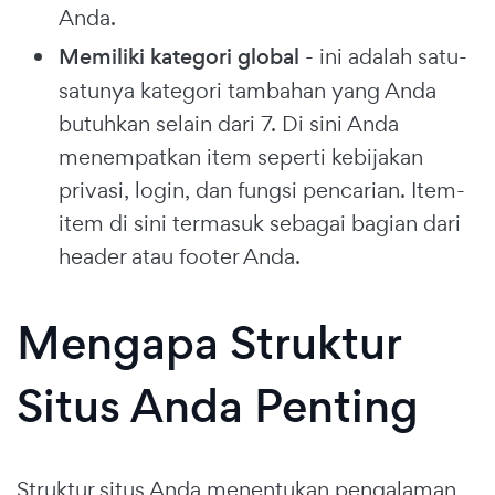
Anda.
Memiliki kategori global
- ini adalah satu-
satunya kategori tambahan yang Anda
butuhkan selain dari 7. Di sini Anda
menempatkan item seperti kebijakan
privasi, login, dan fungsi pencarian. Item-
item di sini termasuk sebagai bagian dari
header atau footer Anda.
Mengapa Struktur
Situs Anda Penting
Struktur situs Anda menentukan pengalaman