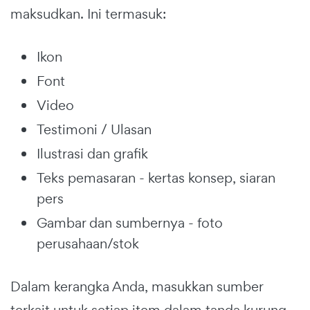
maksudkan. Ini termasuk:
Ikon
Font
Video
Testimoni / Ulasan
Ilustrasi dan grafik
Teks pemasaran - kertas konsep, siaran
pers
Gambar dan sumbernya - foto
perusahaan/stok
Dalam kerangka Anda, masukkan sumber