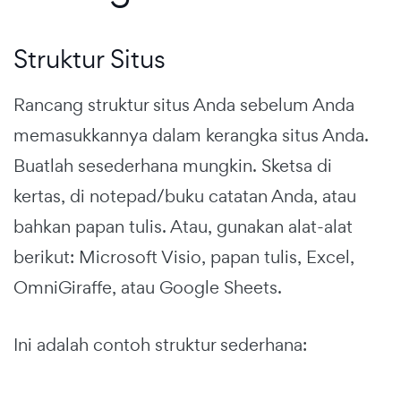
Struktur Situs
Rancang struktur situs Anda sebelum Anda
memasukkannya dalam kerangka situs Anda.
Buatlah sesederhana mungkin. Sketsa di
kertas, di notepad/buku catatan Anda, atau
bahkan papan tulis. Atau, gunakan alat-alat
berikut: Microsoft Visio, papan tulis, Excel,
OmniGiraffe, atau Google Sheets.
Ini adalah contoh struktur sederhana: