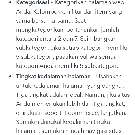
Kategorisasi
- Kategorikan halaman web
Anda. Kelompokkan fitur dan item yang
sama bersama-sama. Saat
mengkategorikan, pertahankan jumlah
kategori antara 2 dan 7. Seimbangkan
subkategori. Jika setiap kategori memiliki
5 subkategori, pastikan bahwa semua
kategori Anda memiliki 5 subkategori.
Tingkat kedalaman halaman
- Usahakan
untuk kedalaman halaman yang dangkal.
Tiga tingkat adalah ideal. Namun, jika situs
Anda memerlukan lebih dari tiga tingkat,
di industri seperti Ecommerce, lanjutkan.
Semakin dangkal kedalaman tingkat
halaman, semakin mudah navigasi situs