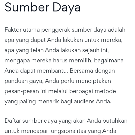
Sumber Daya
Faktor utama penggerak sumber daya adalah
apa yang dapat Anda lakukan untuk mereka,
apa yang telah Anda lakukan sejauh ini,
mengapa mereka harus memilih, bagaimana
Anda dapat membantu. Bersama dengan
panduan gaya, Anda perlu menciptakan
pesan-pesan ini melalui berbagai metode
yang paling menarik bagi audiens Anda.
Daftar sumber daya yang akan Anda butuhkan
untuk mencapai fungsionalitas yang Anda