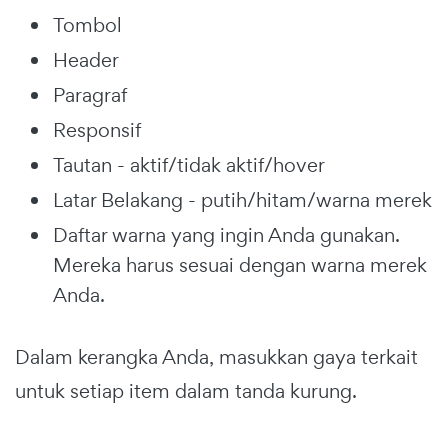
Tombol
Header
Paragraf
Responsif
Tautan - aktif/tidak aktif/hover
Latar Belakang - putih/hitam/warna merek
Daftar warna yang ingin Anda gunakan.
Mereka harus sesuai dengan warna merek
Anda.
Dalam kerangka Anda, masukkan gaya terkait
untuk setiap item dalam tanda kurung.