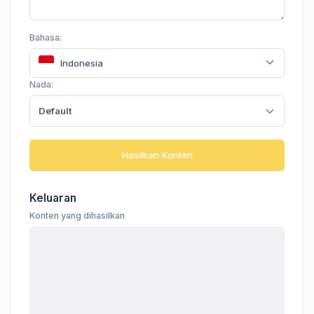
Bahasa:
Indonesia
Nada:
Default
Hasilkan Konten
Keluaran
Konten yang dihasilkan