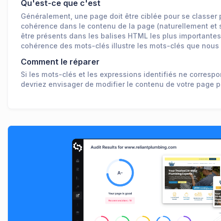
Qu'est-ce que c'est
Généralement, une page doit être ciblée pour se classer 
cohérence dans le contenu de la page (naturellement et 
être présents dans les balises HTML les plus importantes 
cohérence des mots-clés illustre les mots-clés que nous
Comment le réparer
Si les mots-clés et les expressions identifiés ne corre
devriez envisager de modifier le contenu de votre page pr