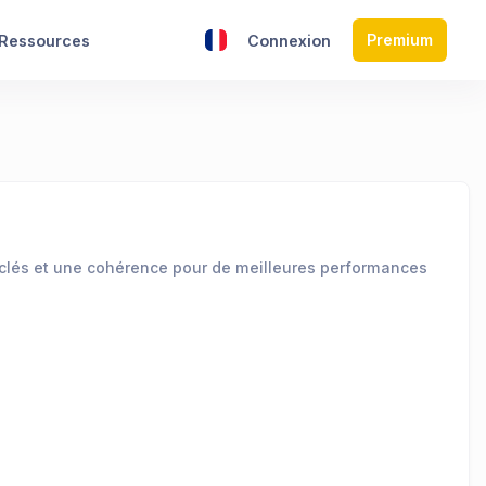
Premium
Ressources
Connexion
s-clés et une cohérence pour de meilleures performances