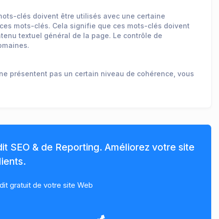
ots-clés doivent être utilisés avec une certaine
ces mots-clés. Cela signifie que ces mots-clés doivent
tenu textuel général de la page. Le contrôle de
domaines.
 ne présentent pas un certain niveau de cohérence, vous
dit SEO & de Reporting. Améliorez votre site
ients.
t gratuit de votre site Web