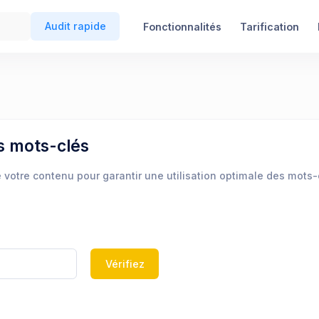
Audit rapide
Fonctionnalités
Tarification
s mots-clés
e votre contenu pour garantir une utilisation optimale des mot
Vérifiez