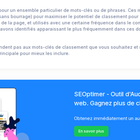
pour un ensemble particulier de mots-clés ou de phrases. Ces m
sans bourrage) pour maximiser le potentiel de classement pour 
de la page, et utilisés avec une certaine fréquence dans le con
 avons identifiés apparaissant le plus fréquemment dans ces 
spondent pas aux mots-clés de classement que vous souhaitez et
incipale pour mieux les inclure.
SEOptimer - Outil d'Au
web. Gagnez plus de cl
Obtenez immédiatement un audi
En savoir plus