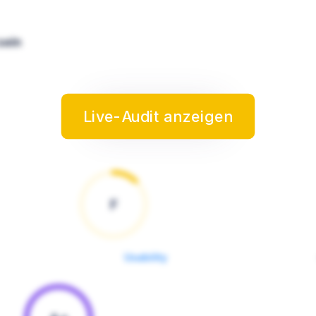
sein
Live-Audit anzeigen
F
Usability