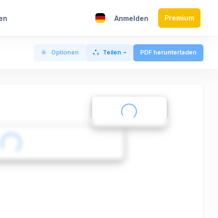
Premium
en
Anmelden
Optionen
Teilen
PDF herunterladen