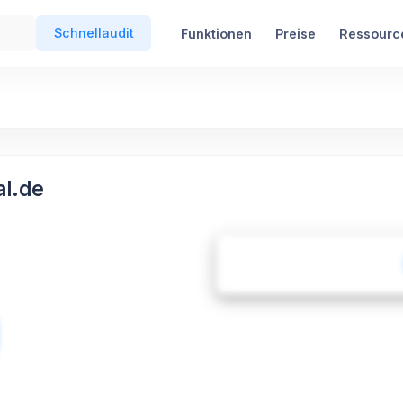
Schnellaudit
Funktionen
Preise
Ressourc
al.de