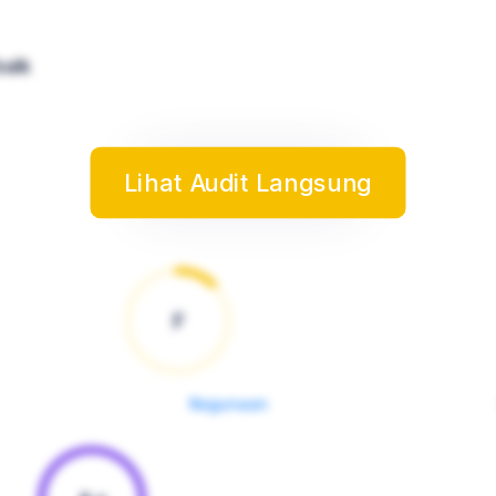
baik
Lihat Audit Langsung
F
Kegunaan