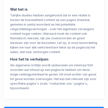
Wat het is
Talrijke studies hebben aangetoond dat er een relatie is
tussen de hoeveelheid content op een pagina (meestal
gemeten in aantal woorden) en het potentiële
rangschikkingsvermogen - over het algemeen zal langere
content hoger ranken. Uiteraard moet de content ook
thematisch relevant, rijk aan zoekwoorden en goed
leesbaar zijn voor de bezoeker. Let op, in onze beoordeling
kijken we naar alle selecteerbare tekst op de pagina bij het
laden, niet naar verborgen content.
Hoe het te verhelpen
Als algemene richtlijn wordt aanbevolen om minimaal 500
woorden aan inhoud op een pagina te hebben om deze
enige rankingpotentieel te geven. Dit moet echter van geval
tot geval worden overwogen. Het kan niet relevant zijn voor
specifieke pagina's zoals 'contacteer ons'-pagina's,
bijvoorbeeld.