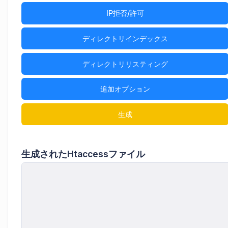
IP拒否/許可
ディレクトリインデックス
ディレクトリリスティング
追加オプション
生成されたHtaccessファイル