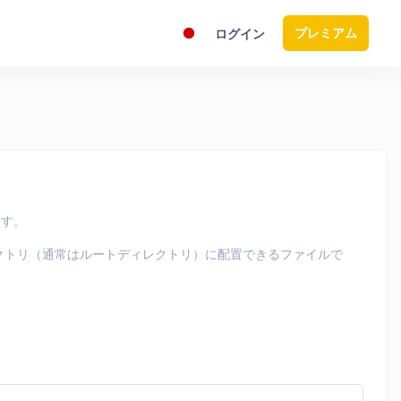
プレミアム
ログイン
ます。
ィレクトリ（通常はルートディレクトリ）に配置できるファイルで