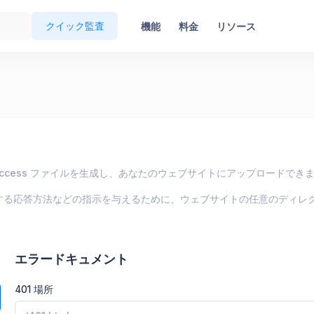
クイック監査
機能
料金
リソース
.htaccess ファイルを生成し、あなたのウェブサイトにアップロードでき
エストに対する応答方法などの指示を与えるために、ウェブサイトの任意のデ
エラードキュメント
401 場所