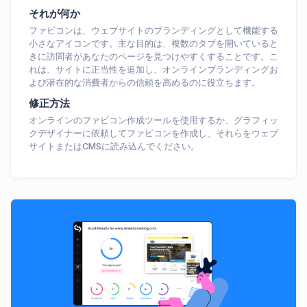
それが何か
ファビコンは、ウェブサイトのブランディングとして機能する
小さなアイコンです。主な目的は、複数のタブを開いていると
きに訪問者があなたのページを見つけやすくすることです。こ
れは、サイトに正当性を追加し、オンラインブランディングお
よび潜在的な消費者からの信頼を高めるのに役立ちます。
修正方法
オンラインのファビコン作成ツールを使用するか、グラフィッ
クデザイナーに依頼してファビコンを作成し、それらをウェブ
サイトまたはCMSに読み込んでください。