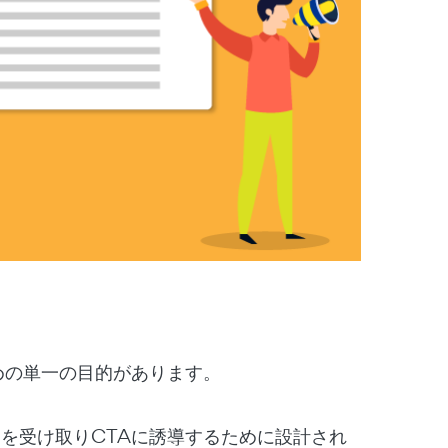
めの単一の目的があります。
クを受け取り
CTAに誘導するために設計され