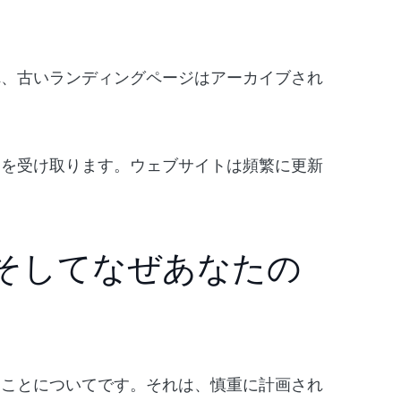
れ、古いランディングページはアーカイブされ
クを受け取ります。ウェブサイトは頻繁に更新
そしてなぜあなたの
すことについてです。
それは、慎重に計画され