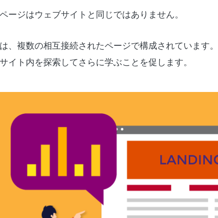
ページはウェブサイトと同じではありません。
は、複数の相互接続されたページで構成されています
サイト内を探索してさらに学ぶことを促します。