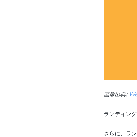
画像出典:
We
ランディング
さらに、ラン