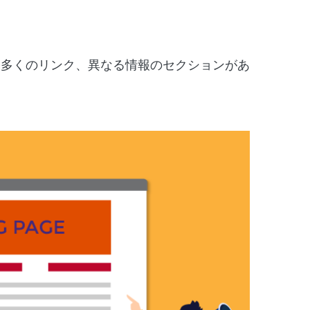
。多くのリンク、異なる情報のセクションがあ