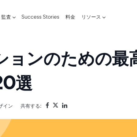
監査
Success Stories
料金
リソース
ションのための最
20選
ザイン
共有する: