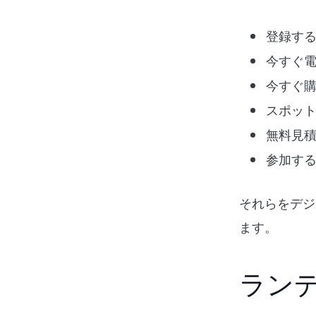
登録す
今すぐ
今すぐ
スポッ
無料見
参加す
それらをデジ
ます。
ランデ