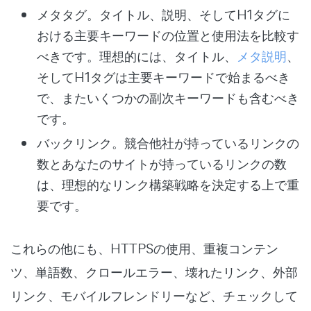
メタタグ。タイトル、説明、そしてH1タグに
おける主要キーワードの位置と使用法を比較す
べきです。理想的には、タイトル、
メタ説明
、
そしてH1タグは主要キーワードで始まるべき
で、またいくつかの副次キーワードも含むべき
です。
バックリンク。競合他社が持っているリンクの
数とあなたのサイトが持っているリンクの数
は、理想的なリンク構築戦略を決定する上で重
要です。
これらの他にも、HTTPSの使用、重複コンテン
ツ、単語数、クロールエラー、壊れたリンク、外部
リンク、モバイルフレンドリーなど、チェックして