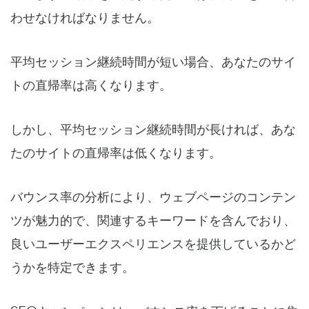
わせなければなりません。
平均セッション継続時間が短い場合、あなたのサイ
トの直帰率は高くなります。
しかし、平均セッション継続時間が長ければ、あな
たのサイトの直帰率は低くなります。
バウンス率の分析により、ウェブページのコンテン
ツが魅力的で、関連するキーワードを含んでおり、
良いユーザーエクスペリエンスを提供しているかど
うかを特定できます。