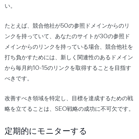
い。
たとえば、競合他社が50の参照ドメインからのリ
ンクを持っていて、あなたのサイトが30の参照ド
メインからのリンクを持っている場合、競合他社を
打ち負かすためには、新しく関連性のあるドメイン
から毎月約10-15のリンクを取得することを目指す
べきです。
改善すべき領域を特定し、目標を達成するための戦
略を立てることは、SEO戦略の成功に不可欠です。
定期的にモニターする