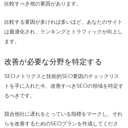
比較すべき他の要因があります。
比較する要因が多ければ多いほど、あなたのサイト
は最適化され、ランキングとトラフィックが向上し
ます。
改善が必要な分野を特定する
SEOメトリクスと技術的SEO要因のチェックリス
トを手に入れた今、改善すべきSEOの領域を特定す
るべきです。
競合他社に遅れをとっている指標をマークし、それ
らを改善するためのSEOプランを作成してくださ