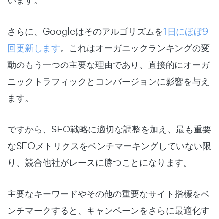
さらに、Googleはそのアルゴリズムを
1日にほぼ9
回更新します
。これはオーガニックランキングの変
動のもう一つの主要な理由であり、直接的にオーガ
ニックトラフィックとコンバージョンに影響を与え
ます。
ですから、SEO戦略に適切な調整を加え、最も重要
なSEOメトリクスをベンチマーキングしていない限
り、競合他社がレースに勝つことになります。
主要なキーワードやその他の重要なサイト指標をベ
ンチマークすると、キャンペーンをさらに最適化す