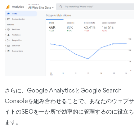
さらに、Google AnalyticsとGoogle Search
Consoleを組み合わせることで、あなたのウェブサ
イトのSEOを一か所で効率的に管理するのに役立ち
ます。