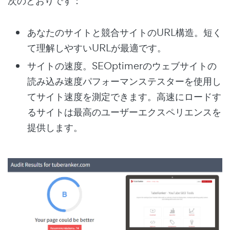
次のとおりです：
あなたのサイトと競合サイトのURL構造。短く
て理解しやすいURLが最適です。
サイトの速度。SEOptimerの
ウェブサイトの
読み込み速度パフォーマンステスター
を使用し
てサイト速度を測定できます。高速にロードす
るサイトは最高のユーザーエクスペリエンスを
提供します。