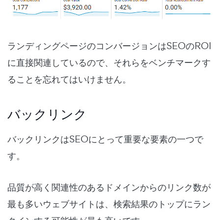
ランディングページのコンバージョンはSEOのROI
に直接関連しているので、それらをベンチマークす
ることを忘れてはいけません。
バックリンク
バックリンクはSEOにとって重要な要素の一つで
す。
品質が高く関連性のあるドメインからのリンク数が
最も多いウェブサイトは、検索結果のトップにラン