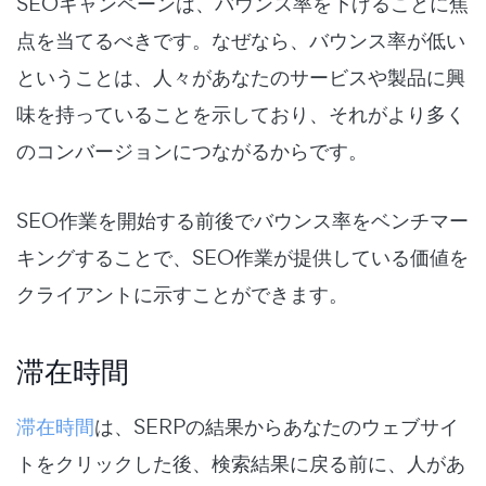
SEOキャンペーンは、バウンス率を下げることに焦
点を当てるべきです。なぜなら、バウンス率が低い
ということは、人々があなたのサービスや製品に興
味を持っていることを示しており、それがより多く
のコンバージョンにつながるからです。
SEO作業を開始する前後でバウンス率をベンチマー
キングすることで、SEO作業が提供している価値を
クライアントに示すことができます。
滞在時間
滞在時間
は、SERPの結果からあなたのウェブサイ
トをクリックした後、検索結果に戻る前に、人があ