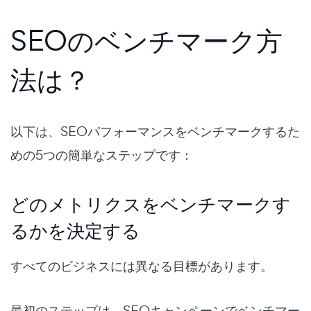
SEOのベンチマーク方
法は？
以下は、SEOパフォーマンスをベンチマークするた
めの5つの簡単なステップです：
どのメトリクスをベンチマークす
るかを決定する
すべてのビジネスには異なる目標があります。
最初のステップは、SEOキャンペーンでベンチマー