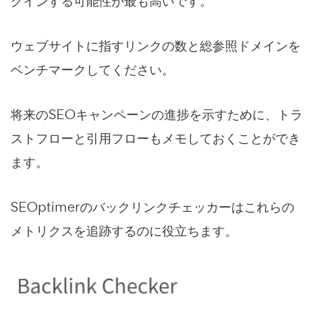
クインする可能性が最も高いです。
ウェブサイトに指すリンクの数と総参照ドメインを
ベンチマークしてください。
将来のSEOキャンペーンの進捗を示すために、トラ
ストフローと引用フローもメモしておくことができ
ます。
SEOptimerの
バックリンクチェッカー
はこれらの
メトリクスを追跡するのに役立ちます。