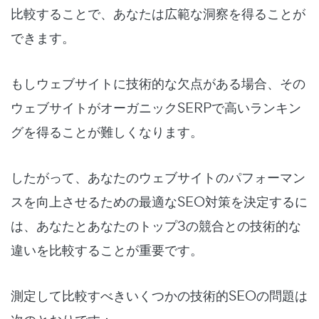
比較することで、あなたは広範な洞察を得ることが
できます。
もしウェブサイトに技術的な欠点がある場合、その
ウェブサイトがオーガニックSERPで高いランキン
グを得ることが難しくなります。
したがって、あなたのウェブサイトのパフォーマン
スを向上させるための最適なSEO対策を決定するに
は、あなたとあなたのトップ3の競合との技術的な
違いを比較することが重要です。
測定して比較すべきいくつかの技術的SEOの問題は