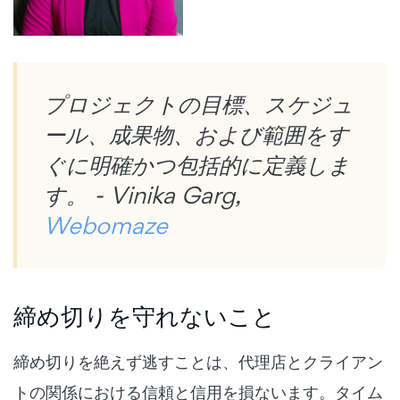
プロジェクトの目標、スケジュ
ール、成果物、および範囲をす
ぐに明確かつ包括的に定義しま
す。 - Vinika Garg,
Webomaze
締め切りを守れないこと
締め切りを絶えず逃すことは、代理店とクライアン
トの関係における信頼と信用を損ないます。タイム