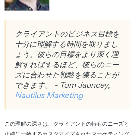
クライアントのビジネス目標を
十分に理解する時間を取りまし
ょう。彼らの目標をより深く理
解すればするほど、彼らのニー
ズに合わせた戦略を練ることが
できます。 - Tom Jauncey,
Nautilus Marketing
この理解の深さは、クライアントの特有のニーズと
正確に一致するカスタマイズされたマーケティング