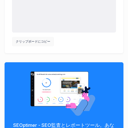
クリップボードにコピー
SEOptimer - SEO監査とレポートツール。あな