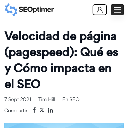
Velocidad de página
(pagespeed): Qué es
y Cómo impacta en
el SEO
7 Sept 2021
Tim Hill
En
SEO
Compartir: