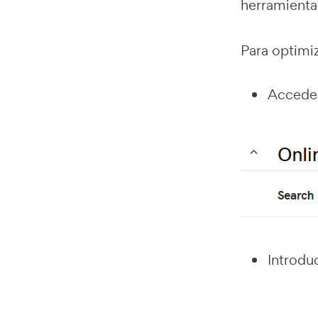
herramienta 
Para optimiz
Accede 
Introdu