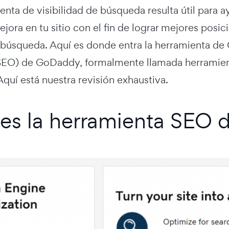
nta de visibilidad de búsqueda resulta útil para ay
jora en tu sitio con el fin de lograr mejores posic
búsqueda. Aquí es donde entra la herramienta de
EO) de GoDaddy, formalmente llamada herramient
quí está nuestra revisión exhaustiva.
es la herramienta SEO