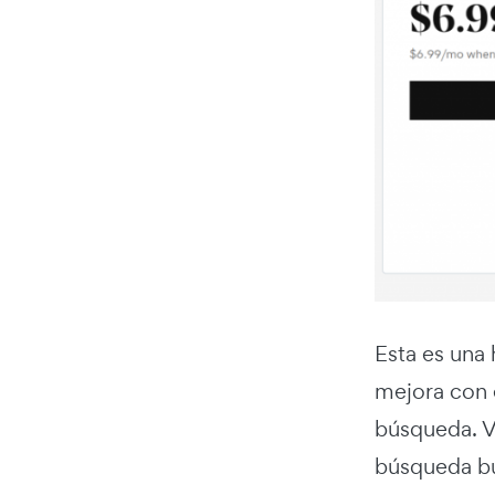
Esta es una
mejora con e
búsqueda. Ve
búsqueda bus