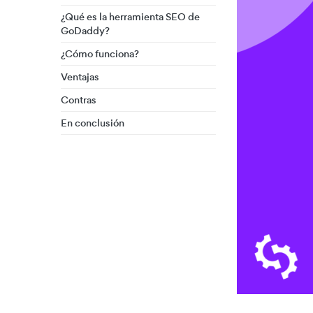
¿Qué es la herramienta SEO de
GoDaddy?
¿Cómo funciona?
Ventajas
Contras
En conclusión