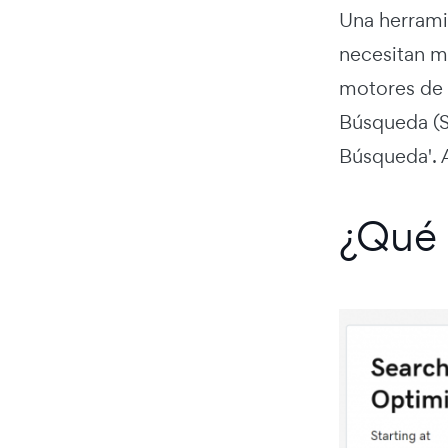
Una herramie
necesitan me
motores de 
Búsqueda (S
Búsqueda'. A
¿Qué 