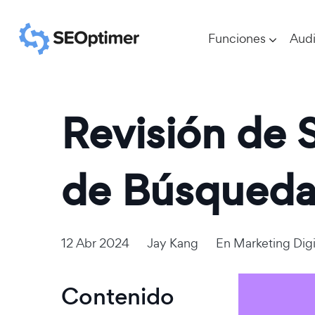
Funciones
Audi
Revisión de 
de Búsqued
12 Abr 2024
Jay Kang
En
Marketing Digi
Contenido