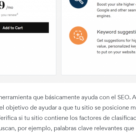
 herramienta que básicamente ayuda con el SEO. An
l objetivo de ayudar a que tu sitio se posicione m
rifica si tu sitio contiene los factores de clasific
can, por ejemplo, palabras clave relevantes que sa