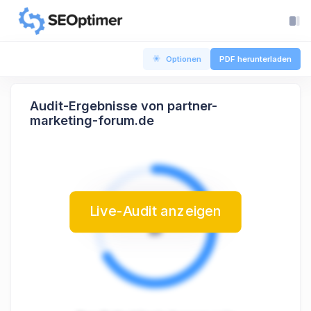
Optionen
PDF herunterladen
Audit-Ergebnisse von partner-
marketing-forum.de
Live-Audit anzeigen
B