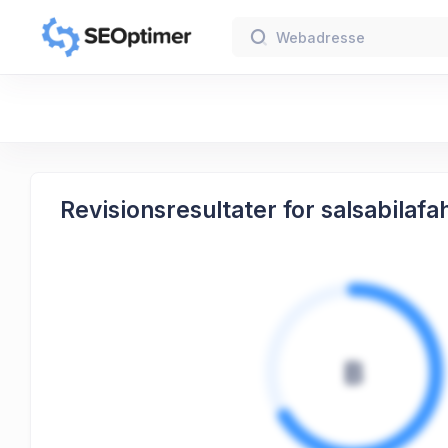
Revisionsresultater for salsabilafah
B