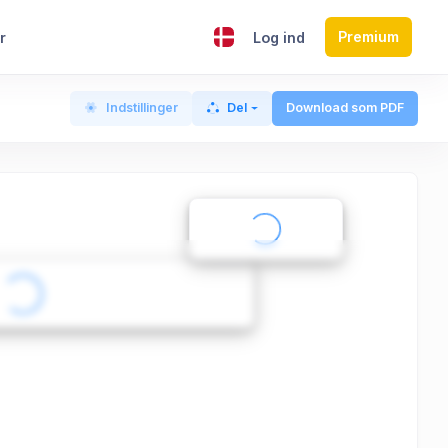
Premium
r
Log ind
Indstillinger
Del
Download som PDF