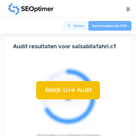
Opties
Downloaden als PDF
Audit resultaten voor salsabilafahri.cf
Bekijk Live Audit
B