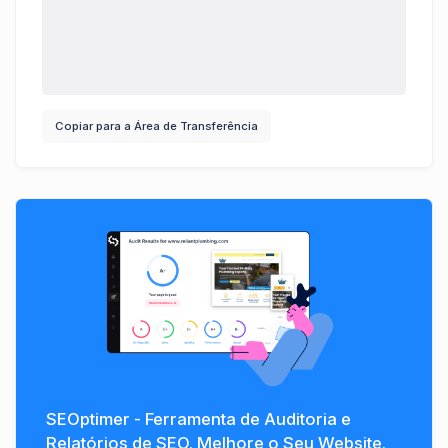
Copiar para a Área de Transferência
SEOptimer - Ferramenta de Auditoria e
Relatórios de SEO. Melhore o Seu Website.