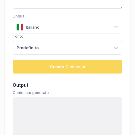
Lingua:
Italiano
Tono:
Predefinito
Genera Contenuto
Output
Contenuto generato