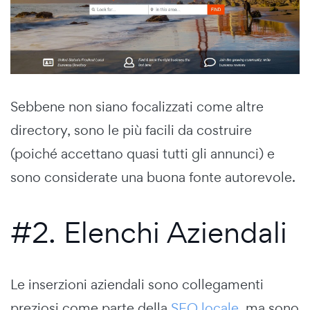
Sebbene non siano focalizzati come altre
directory, sono le più facili da costruire
(poiché accettano quasi tutti gli annunci) e
sono considerate una buona fonte autorevole.
#2. Elenchi Aziendali
Le inserzioni aziendali sono collegamenti
preziosi come parte della
SEO locale
, ma sono