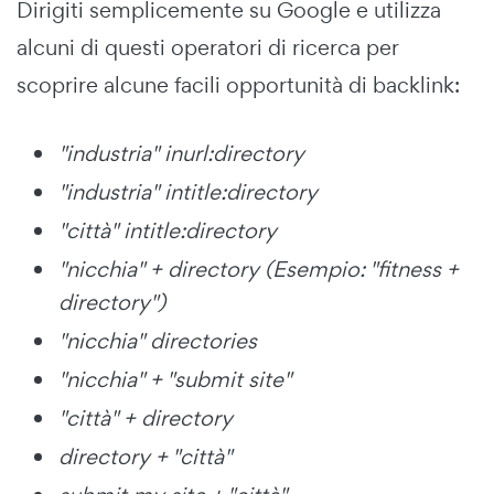
Dirigiti semplicemente su Google e utilizza
alcuni di questi operatori di ricerca per
scoprire alcune facili opportunità di backlink:
"industria" inurl:directory
"industria" intitle:directory
"città" intitle:directory
"nicchia" + directory (Esempio: "fitness +
directory")
"nicchia"
directories
"nicchia" + "submit site"
"città" + directory
directory + "città"