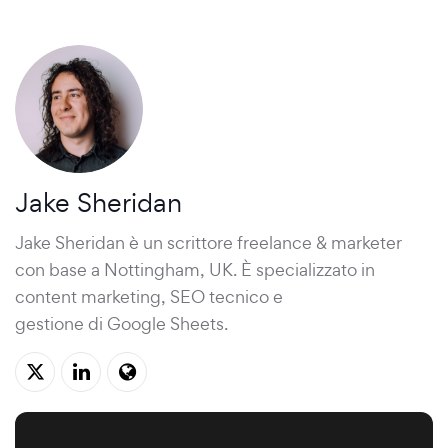
Jake Sheridan
Jake Sheridan è un
scrittore freelance & marketer
con base a Nottingham, UK. È specializzato in
content marketing, SEO tecnico e
gestione di Google Sheets
.