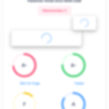
Halaman Anda bisa lebih baik
Rekomendasi:
5
A-
A-
SEO On-Page
Tautan
F
A