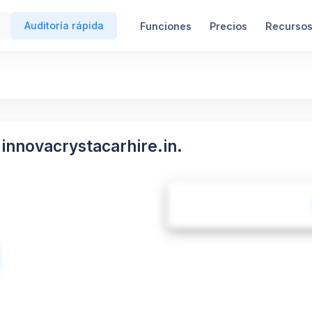
Auditoría rápida
Funciones
Precios
Recurso
innovacrystacarhire.in.