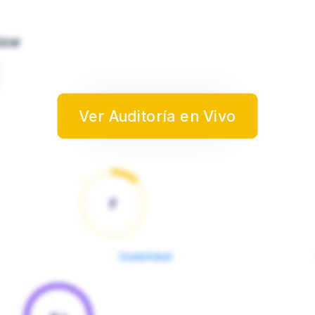
izar
Ver Auditoría en Vivo
F
Usabilidad