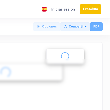
Premium
s
Iniciar sesión
Opciones
Compartir
PDF