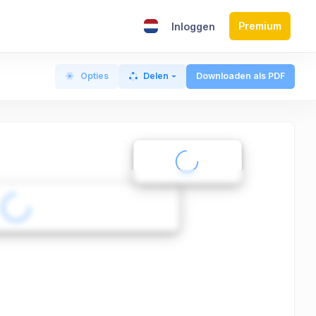
Premium
Inloggen
Opties
Delen
Downloaden als PDF