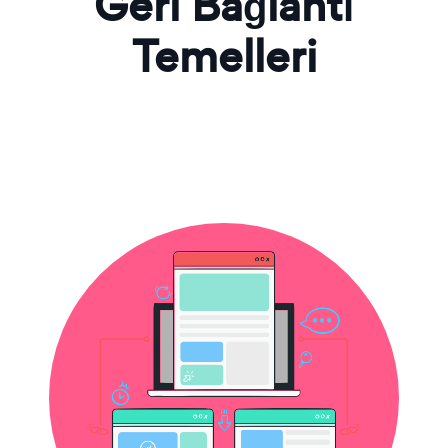
Geri Bağlantı
Temelleri