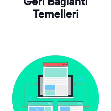
Geri Bağlantı
Temelleri