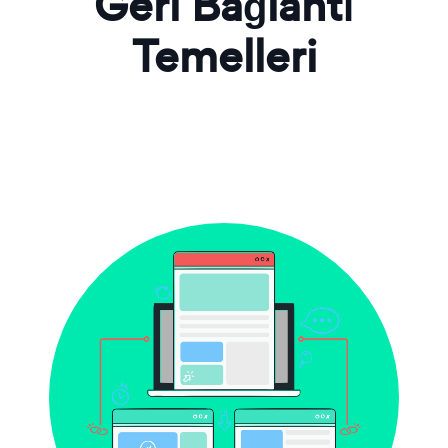
Geri Bağlantı
Temelleri