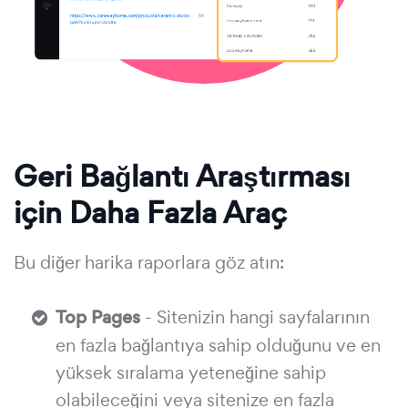
Geri Bağlantı Araştırması
için Daha Fazla Araç
Bu diğer harika raporlara göz atın:
Top Pages
- Sitenizin hangi sayfalarının
en fazla bağlantıya sahip olduğunu ve en
yüksek sıralama yeteneğine sahip
olabileceğini veya sitenize en fazla