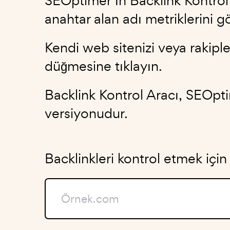
SEOptimer’ın Backlink Kontrol A
anahtar alan adı metriklerini g
Kendi web sitenizi veya rakipler
düğmesine tıklayın.
Backlink Kontrol Aracı, SEOpti
versiyonudur.
Backlinkleri kontrol etmek için 