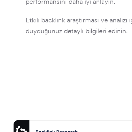
performansını daha iyi anlayın.
Etkili backlink araştırması ve analizi i
duyduğunuz detaylı bilgileri edinin.