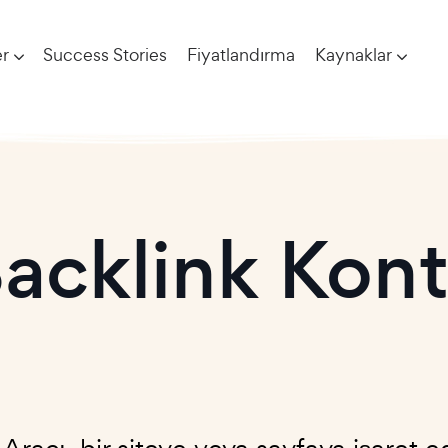
r
Success Stories
Fiyatlandırma
Kaynaklar
Backlink Kon