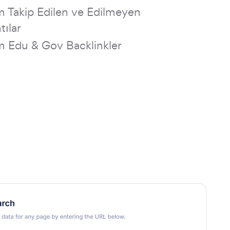
m Takip Edilen ve Edilmeyen
tılar
m Edu & Gov Backlinkler