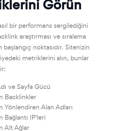
klerini Görün
asıl bir performans sergilediğini
cklink araştırması ve sıralama
in başlangıç noktasıdır. Sitenizin
yedeki metriklerini alın, bunlar
ir:
Adı ve Sayfa Gücü
 Backlinkler
 Yönlendiren Alan Adları
 Bağlantı IP'leri
 Alt Ağlar