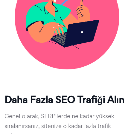
Daha Fazla SEO Trafiği Alın
Genel olarak, SERP'lerde ne kadar yüksek
sıralanırsanız, sitenize o kadar fazla trafik