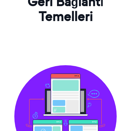
Geri Bağlantı
Temelleri