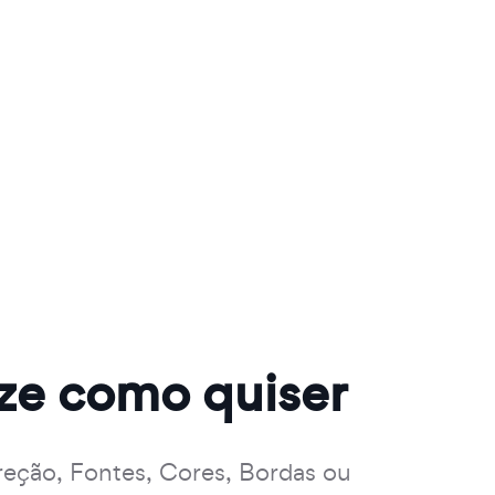
ize como quiser
reção, Fontes, Cores, Bordas ou