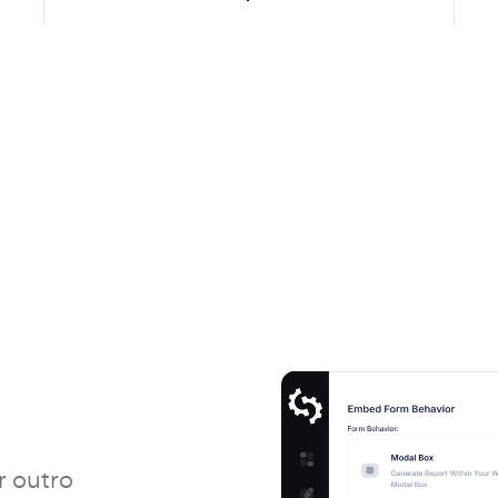
r outro