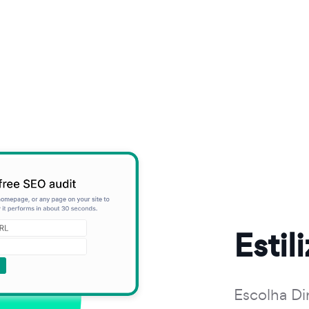
Estil
Escolha Di