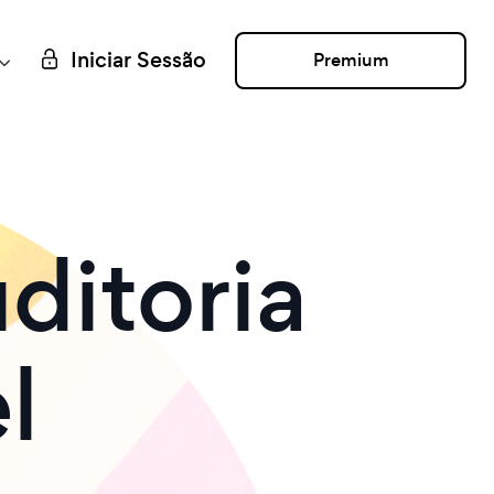
Iniciar Sessão
Premium
ditoria
l