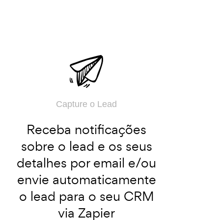
Capture o Lead
Receba notificações
sobre o lead e os seus
detalhes por email e/ou
envie automaticamente
o lead para o seu CRM
via Zapier