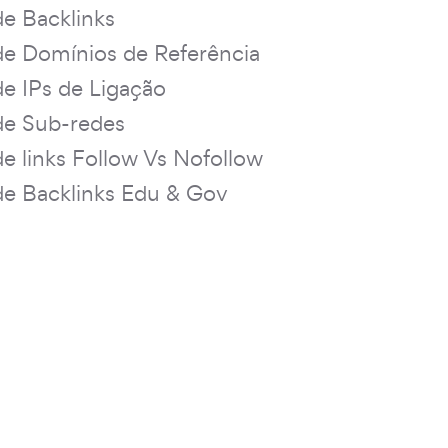
de Backlinks
de Domínios de Referência
de IPs de Ligação
de Sub-redes
de links Follow Vs Nofollow
de Backlinks Edu & Gov