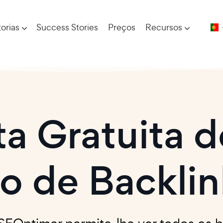
orias
Success Stories
Preços
Recursos
a Gratuita d
ão de Backlin