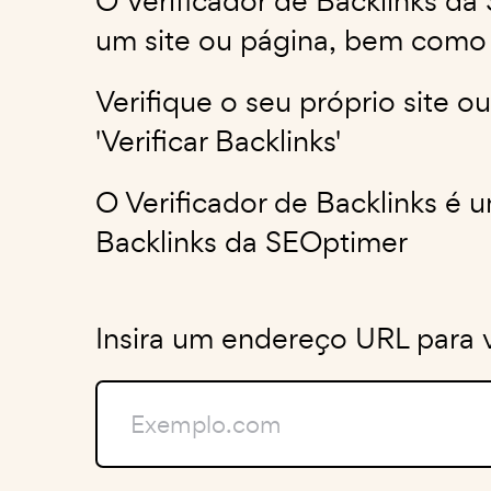
O Verificador de Backlinks da
um site ou página, bem como a
Verifique o seu próprio site o
'Verificar Backlinks'
O Verificador de Backlinks é
Backlinks da SEOptimer
Insira um endereço URL para ve