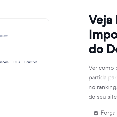
Veja
Impo
do D
Ver como o
partida pa
no ranking
do seu site
Força