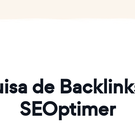
isa de Backlin
SEOptimer