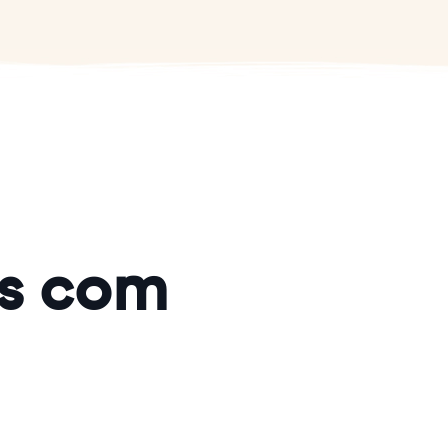
ks com