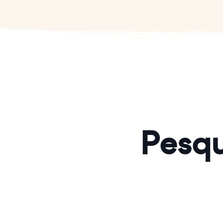
Pesqu