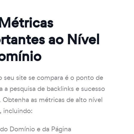
 Métricas
rtantes ao Nível
omínio
 seu site se compara é o ponto de
ra a pesquisa de backlinks e sucesso
. Obtenha as métricas de alto nível
, incluindo:
 do Domínio e da Página