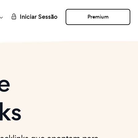
Iniciar Sessão
Premium
e
ks