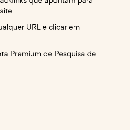
backlinks que apontam para
site
qualquer URL e clicar em
enta Premium de Pesquisa de