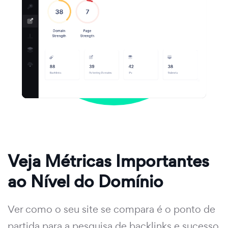
Veja Métricas Importantes
ao Nível do Domínio
Ver como o seu site se compara é o ponto de
partida para a pesquisa de backlinks e sucesso