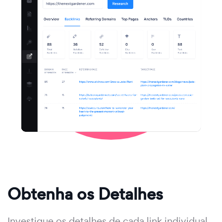
Obtenha os Detalhes
Investigue os detalhes de cada link individual