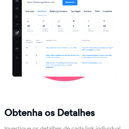
Obtenha os Detalhes
Investigue os detalhes de cada link individual