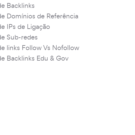
de Backlinks
de Domínios de Referência
de IPs de Ligação
de Sub-redes
de links Follow Vs Nofollow
de Backlinks Edu & Gov