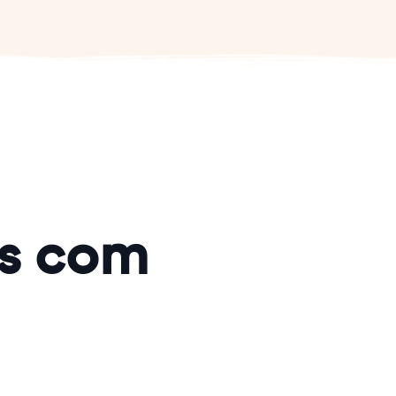
ks com