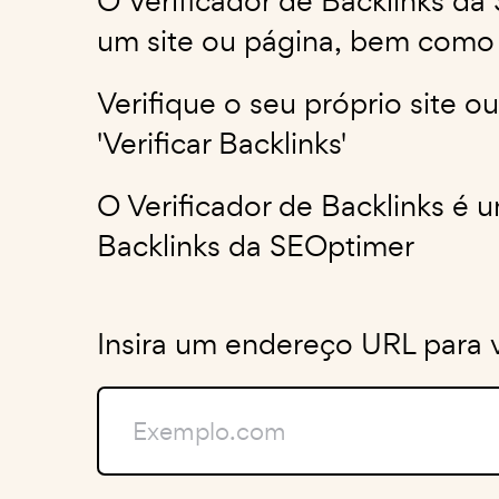
O Verificador de Backlinks da
um site ou página, bem como a
Verifique o seu próprio site o
'Verificar Backlinks'
O Verificador de Backlinks é
Backlinks da SEOptimer
Insira um endereço URL para ve