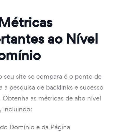
 Métricas
rtantes ao Nível
omínio
 seu site se compara é o ponto de
ra a pesquisa de backlinks e sucesso
. Obtenha as métricas de alto nível
, incluindo:
 do Domínio e da Página