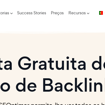
orias
Success Stories
Preços
Recursos
a Gratuita d
ão de Backlin