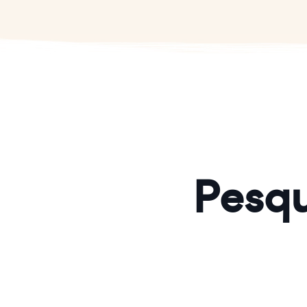
Pesqu