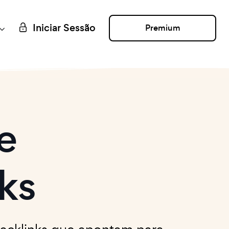
Iniciar Sessão
Premium
e
ks