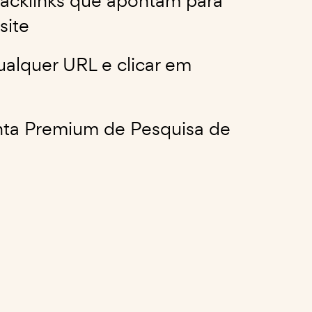
backlinks que apontam para
site
qualquer URL e clicar em
enta Premium de Pesquisa de