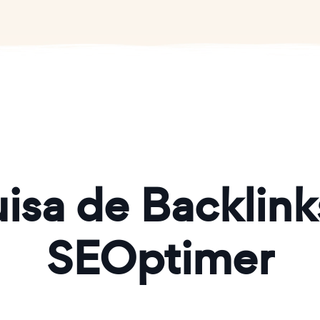
isa de Backlin
SEOptimer