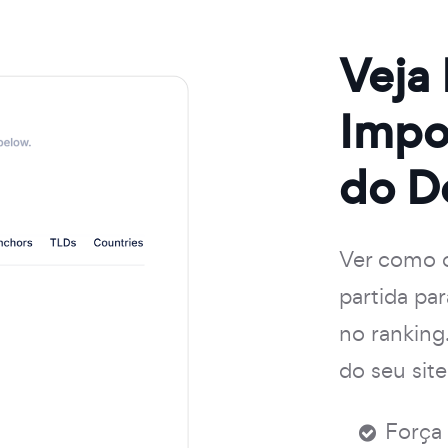
Veja
Impo
do D
Ver como o
partida pa
no ranking
do seu site
Força