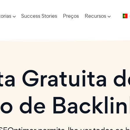
orias
Success Stories
Preços
Recursos
a Gratuita d
ão de Backlin