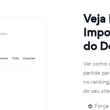
Veja
Impo
do D
Ver como o
partida pa
no ranking
do seu site
Força