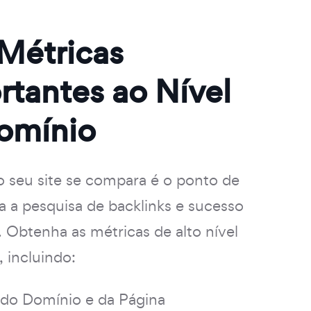
 Métricas
rtantes ao Nível
omínio
 seu site se compara é o ponto de
ra a pesquisa de backlinks e sucesso
. Obtenha as métricas de alto nível
, incluindo:
 do Domínio e da Página