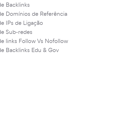
de Backlinks
de Domínios de Referência
de IPs de Ligação
de Sub-redes
de links Follow Vs Nofollow
de Backlinks Edu & Gov