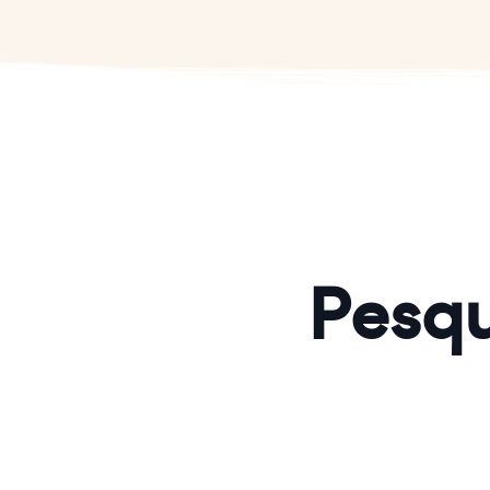
Pesqu