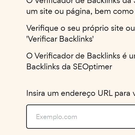
O Verificador de Backlinks da
um site ou página, bem como a
Verifique o seu próprio site o
'Verificar Backlinks'
O Verificador de Backlinks é
Backlinks da SEOptimer
Insira um endereço URL para ve