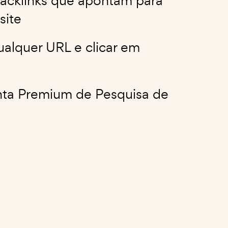
backlinks que apontam para
site
qualquer URL e clicar em
enta Premium de Pesquisa de