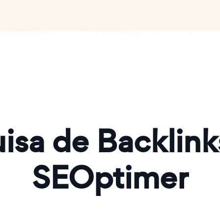
isa de Backlin
SEOptimer