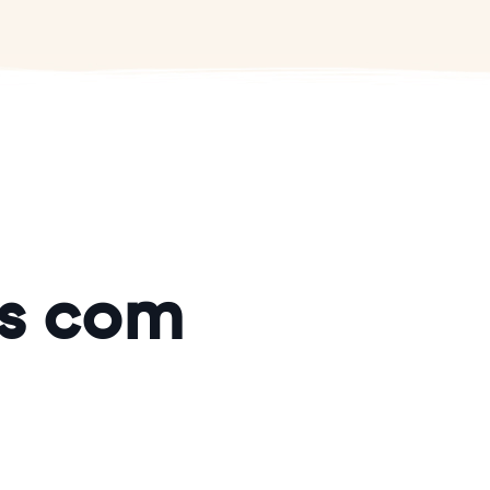
ks com