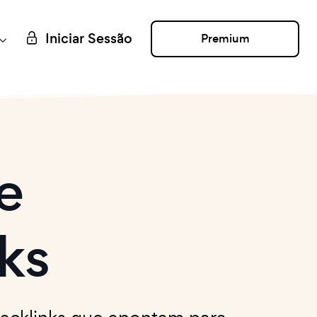
Iniciar Sessão
Premium
e
ks