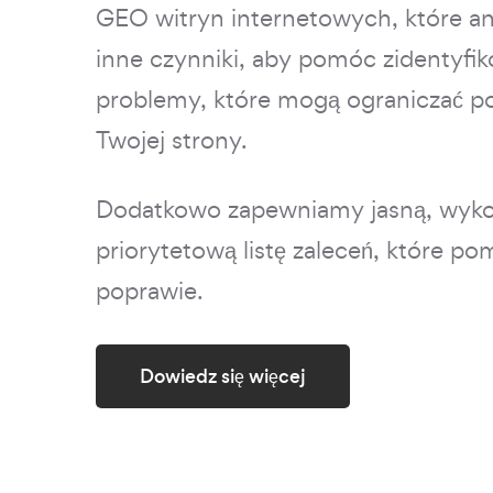
GEO witryn internetowych, które anal
inne czynniki, aby pomóc zidentyfi
problemy, które mogą ograniczać po
Twojej strony.
Dodatkowo zapewniamy jasną, wyko
priorytetową listę zaleceń, które p
poprawie.
Dowiedz się więcej