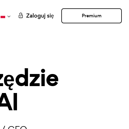
Zaloguj się
Premium
ędzie
AI