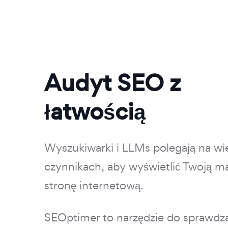
Audyt SEO z
łatwością
Wyszukiwarki i LLMs polegają na wi
czynnikach, aby wyświetlić Twoją ma
stronę internetową.
SEOptimer to narzędzie do sprawdz