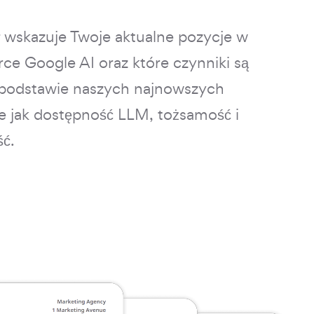
wskazuje Twoje aktualne pozycje w
ce Google AI oraz które czynniki są
 podstawie naszych najnowszych
ie jak dostępność LLM, tożsamość i
ć.