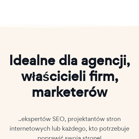
Idealne dla agencji,
właścicieli firm,
marketerów
..ekspertów SEO, projektantów stron
internetowych lub każdego, kto potrzebuje
poprawić swoją stronę!