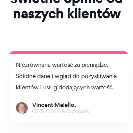
naszych klientów
Niezrównana wartość za pieniądze.
Solidne dane i wgląd do pozyskiwania
klientów i usług dodających wartość.
Vincent Maiello,
CEO, One 8 & Company