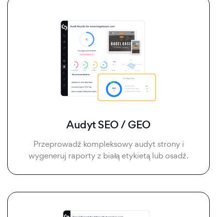
Audyt SEO / GEO
Przeprowadź kompleksowy audyt strony i
wygeneruj raporty z białą etykietą lub osadź.