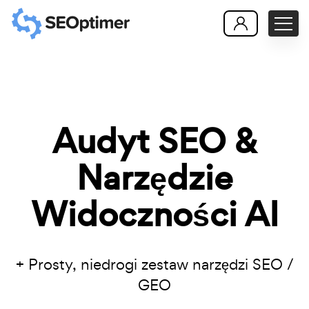
Audyt SEO &
Narzędzie
Widoczności AI
+ Prosty, niedrogi zestaw narzędzi SEO /
GEO