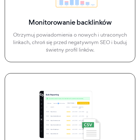
Monitorowanie backlinków
Otrzymuj powiadomienia o nowych i utraconych
linkach, chroń się przed negatywnym SEO i buduj
świetny profil linków.