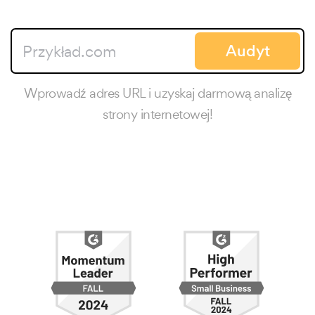
Audyt
Wprowadź adres URL i uzyskaj darmową analizę
strony internetowej!