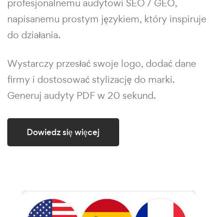
profesjonalnemu audytowi SEO / GEO,
napisanemu prostym językiem, który inspiruje
do działania.
Wystarczy przesłać swoje logo, dodać dane
firmy i dostosować stylizację do marki.
Generuj audyty PDF w 20 sekund.
Dowiedz się więcej