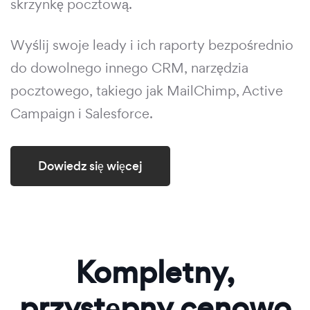
skrzynkę pocztową.
Wyślij swoje leady i ich raporty bezpośrednio
do dowolnego innego CRM, narzędzia
pocztowego, takiego jak MailChimp, Active
Campaign i Salesforce.
Dowiedz się więcej
Kompletny,
przystępny cenowo