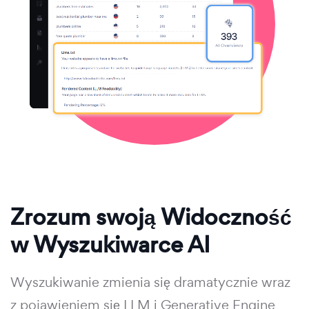
Zrozum swoją Widoczność
w Wyszukiwarce AI
Wyszukiwanie zmienia się dramatycznie wraz
z pojawieniem się LLM i Generative Engine