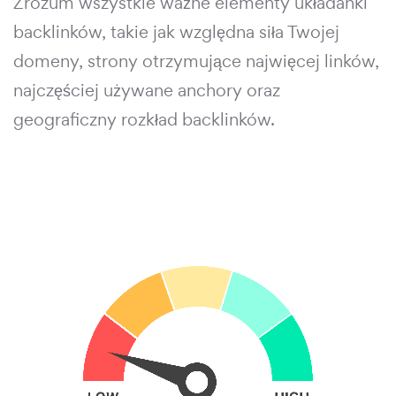
Zrozum wszystkie ważne elementy układanki
backlinków, takie jak względna siła Twojej
domeny, strony otrzymujące najwięcej linków,
najczęściej używane anchory oraz
geograficzny rozkład backlinków.