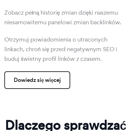
Zobacz pełną historię zmian dzięki naszemu
niesamowitemu panelowi zmian backlinków.
Otrzymuj powiadomienia o utraconych
linkach, chroń się przed negatywnym SEO i
buduj świetny profil linków z czasem.
Dowiedz się więcej
Dlaczego sprawdzać