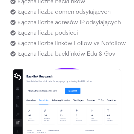
Łączna liczba backlinków
Łączna liczba domen odsyłających
Łączna liczba adresów IP odsyłających
Łączna liczba podsieci
Łączna liczba linków Follow vs Nofollow
Łączna liczba backlinków Edu & Gov