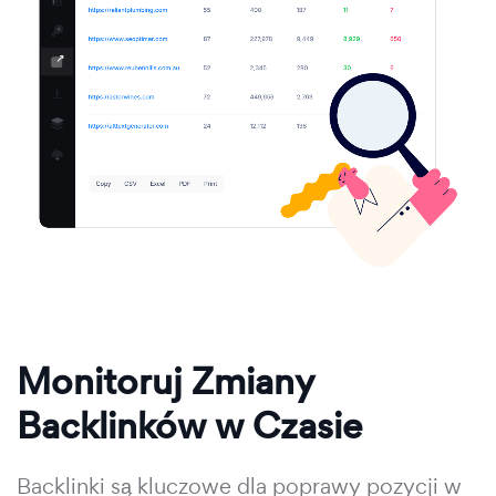
Monitoruj Zmiany
Backlinków w Czasie
Backlinki są kluczowe dla poprawy pozycji w